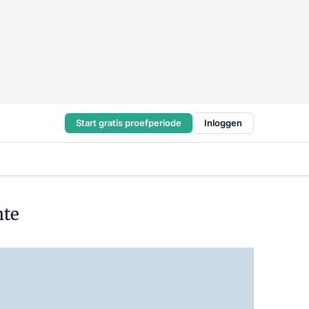
Start gratis proefperiode
Inloggen
nte