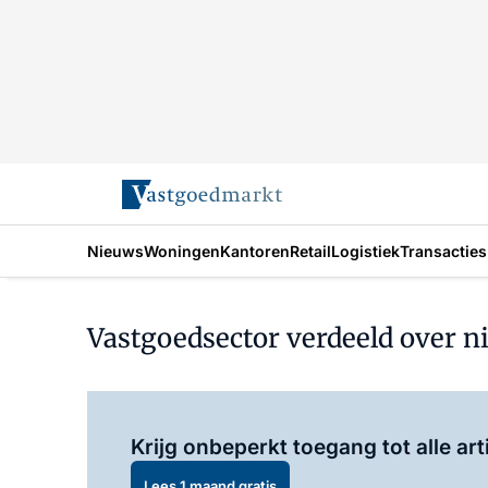
Nieuws
Woningen
Kantoren
Retail
Logistiek
Transacties
Vastgoedsector verdeeld over ni
Krijg onbeperkt toegang tot alle art
Lees 1 maand gratis