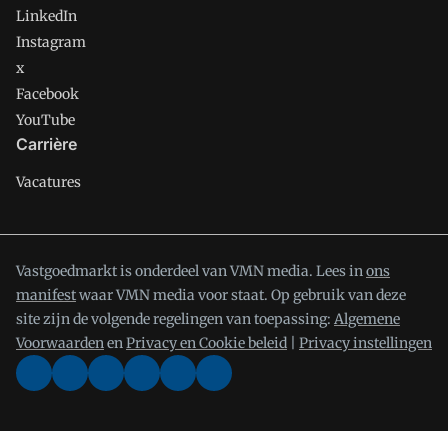
LinkedIn
Instagram
x
Facebook
YouTube
Carrière
Vacatures
Vastgoedmarkt is onderdeel van VMN media. Lees in
ons
manifest
waar VMN media voor staat. Op gebruik van deze
site zijn de volgende regelingen van toepassing:
Algemene
Voorwaarden
en
Privacy en Cookie beleid
|
Privacy instellingen