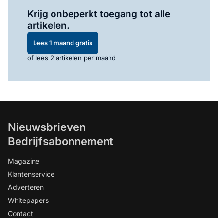
Log in
om dit artikel te lezen.
Krijg onbeperkt toegang tot alle
artikelen.
Lees 1 maand gratis
of lees 2 artikelen per maand
Nieuwsbrieven
Bedrijfsabonnement
Magazine
Klantenservice
Adverteren
Whitepapers
Contact