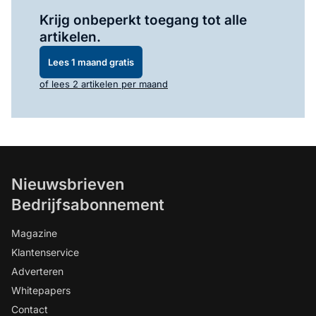
Log in
om dit artikel te lezen.
Krijg onbeperkt toegang tot alle
artikelen.
Lees 1 maand gratis
of lees 2 artikelen per maand
Nieuwsbrieven
Bedrijfsabonnement
Magazine
Klantenservice
Adverteren
Whitepapers
Contact