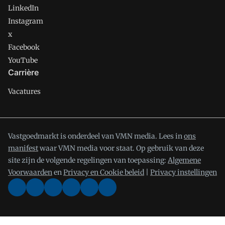
LinkedIn
Instagram
x
Facebook
YouTube
Carrière
Vacatures
Vastgoedmarkt is onderdeel van VMN media. Lees in
ons
manifest
waar VMN media voor staat. Op gebruik van deze
site zijn de volgende regelingen van toepassing:
Algemene
Voorwaarden
en
Privacy en Cookie beleid
|
Privacy instellingen