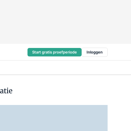
Start gratis proefperiode
Inloggen
atie