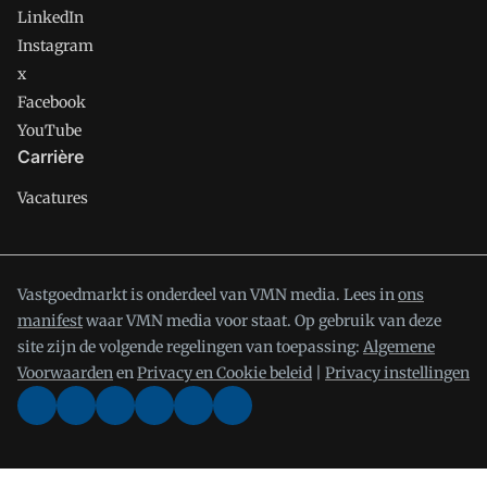
LinkedIn
Instagram
x
Facebook
YouTube
Carrière
Vacatures
Vastgoedmarkt is onderdeel van VMN media. Lees in
ons
manifest
waar VMN media voor staat. Op gebruik van deze
site zijn de volgende regelingen van toepassing:
Algemene
Voorwaarden
en
Privacy en Cookie beleid
|
Privacy instellingen