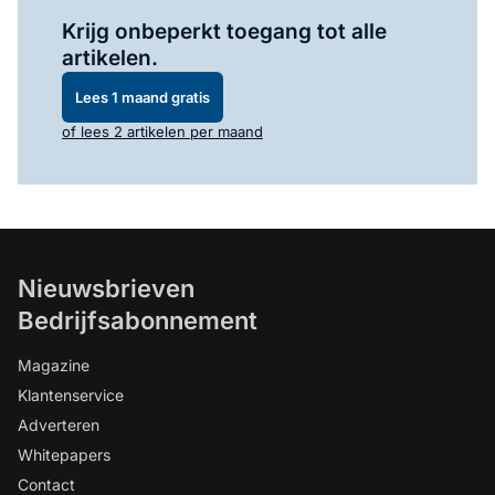
Log in
om dit artikel te lezen.
Krijg onbeperkt toegang tot alle
artikelen.
Lees 1 maand gratis
of lees 2 artikelen per maand
Nieuwsbrieven
Bedrijfsabonnement
Magazine
Klantenservice
Adverteren
Whitepapers
Contact