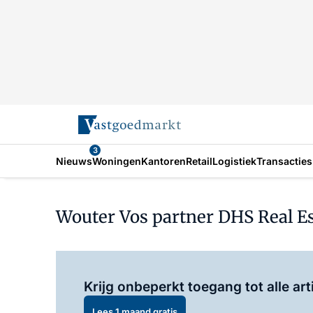
3
Nieuws
Woningen
Kantoren
Retail
Logistiek
Transacties
Wouter Vos partner DHS Real 
Krijg onbeperkt toegang tot alle art
Lees 1 maand gratis