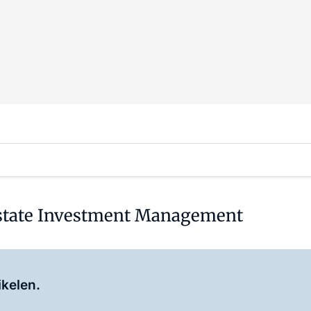
Estate Investment Management
Log in
om dit artikel te lezen.
ikelen.