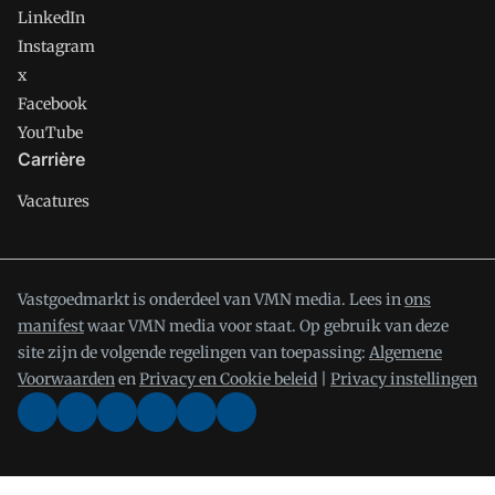
LinkedIn
Instagram
x
Facebook
YouTube
Carrière
Vacatures
Vastgoedmarkt is onderdeel van VMN media. Lees in
ons
manifest
waar VMN media voor staat. Op gebruik van deze
site zijn de volgende regelingen van toepassing:
Algemene
Voorwaarden
en
Privacy en Cookie beleid
|
Privacy instellingen