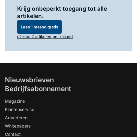
Log in
om dit artikel te lezen.
Krijg onbeperkt toegang tot alle
artikelen.
Lees 1 maand gratis
of lees 2 artikelen per maand
Nieuwsbrieven
Bedrijfsabonnement
Magazine
Klantenservice
Adverteren
Whitepapers
Contact