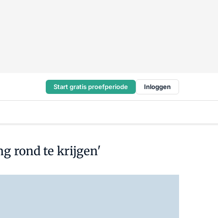
Start gratis proefperiode
Inloggen
g rond te krijgen'