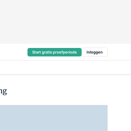
Start gratis proefperiode
Inloggen
ng