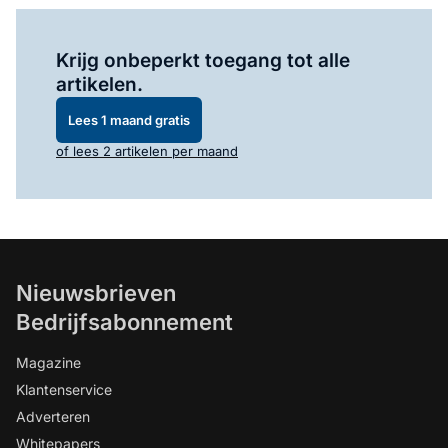
Log in
om dit artikel te lezen.
Krijg onbeperkt toegang tot alle
artikelen.
Lees 1 maand gratis
of lees 2 artikelen per maand
Nieuwsbrieven
Bedrijfsabonnement
Magazine
Klantenservice
Adverteren
Whitepapers