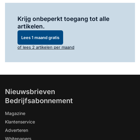
Log in
om dit artikel te lezen.
Krijg onbeperkt toegang tot alle
artikelen.
Lees 1 maand gratis
of lees 2 artikelen per maand
Nieuwsbrieven
Bedrijfsabonnement
Magazine
Klantenservice
Adverteren
Whitepapers