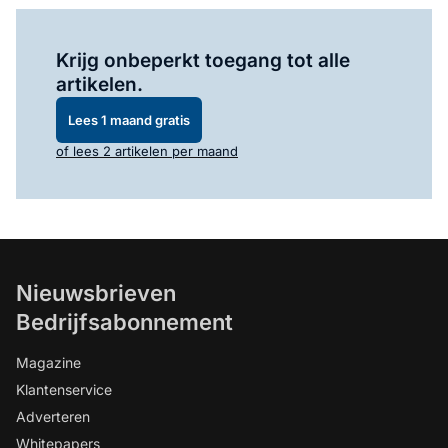
Log in
om dit artikel te lezen.
Krijg onbeperkt toegang tot alle
artikelen.
Lees 1 maand gratis
of lees 2 artikelen per maand
Nieuwsbrieven
Bedrijfsabonnement
Magazine
Klantenservice
Adverteren
Whitepapers