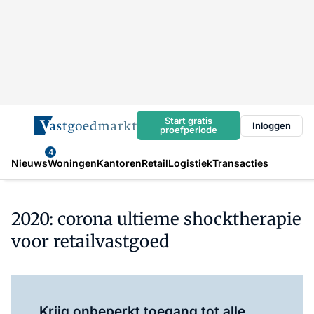
Start gratis
Inloggen
proefperiode
4
Nieuws
Woningen
Kantoren
Retail
Logistiek
Transacties
2020: corona ultieme shocktherapie
voor retailvastgoed
Log in
om dit artikel te lezen.
Krijg onbeperkt toegang tot alle