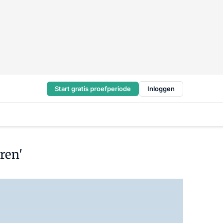
Start gratis proefperiode
Inloggen
ren'