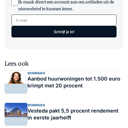
Ik maak direct een account aan om artikelen uit de
nieuwsbrief te kunnen lezen.
E-mail
Schrijf je in!
Lees ook
WONINGEN
Aanbod huurwoningen tot 1.500 euro
krimpt met 20 procent
WONINGEN
Vesteda pakt 5,5 procent rendement
in eerste jaarhelft