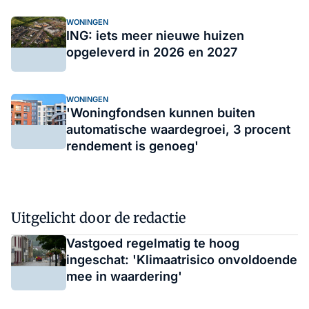
WONINGEN
ING: iets meer nieuwe huizen
opgeleverd in 2026 en 2027
WONINGEN
'Woningfondsen kunnen buiten
automatische waardegroei, 3 procent
rendement is genoeg'
Uitgelicht door de redactie
Vastgoed regelmatig te hoog
ingeschat: 'Klimaatrisico onvoldoende
mee in waardering'