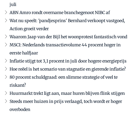
juli
ABN Amro rondt overname branchegenoot NIBC af
Wat nu speelt: 'pandjesprins' Bernhard verkoopt vastgoed,
Action groeit verder
Waarom Jaap van der Bijl het woonprotest fantastisch vond
MSCI: Nederlands transactievolume 44 procent hoger in
eerste halfjaar
Inflatie stijgt tot 3,1 procent in juli door hogere energieprijs
Hoe reëel is het scenario van stagnatie en gierende inflatie?
80 procent schuldgraad: een slimme strategie of veel te
riskant?
Huurmarkt trekt ligt aan, maar huren blijven flink stijgen
Steeds meer huizen in prijs verlaagd, toch wordt er hoger
overboden