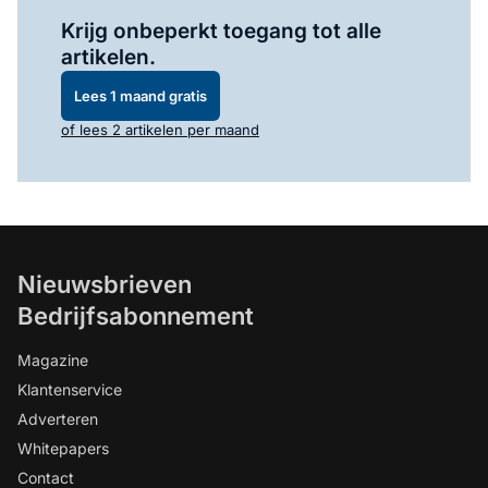
Log in
om dit artikel te lezen.
Krijg onbeperkt toegang tot alle
artikelen.
Lees 1 maand gratis
of lees 2 artikelen per maand
Nieuwsbrieven
Bedrijfsabonnement
Magazine
Klantenservice
Adverteren
Whitepapers
Contact