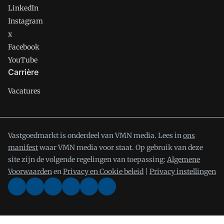
LinkedIn
Instagram
x
Facebook
YouTube
Carrière
Vacatures
Vastgoedmarkt is onderdeel van VMN media. Lees in
ons
manifest
waar VMN media voor staat. Op gebruik van deze
site zijn de volgende regelingen van toepassing:
Algemene
Voorwaarden
en
Privacy en Cookie beleid
|
Privacy instellingen