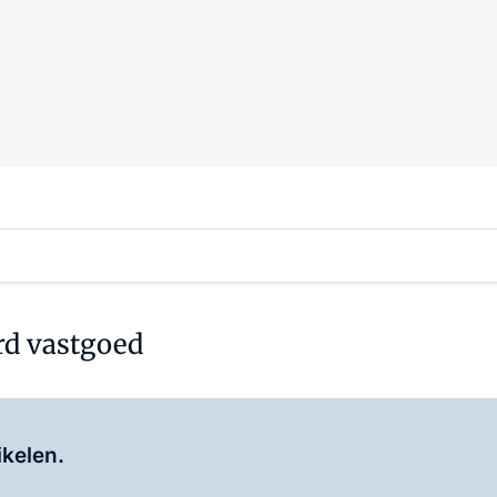
d vastgoed
Log in
om dit artikel te lezen.
ikelen.