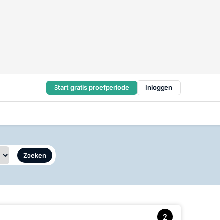
Start gratis proefperiode
Inloggen
Zoeken
2