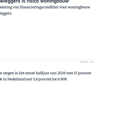
beleggers is risico woningbouw'
betering van financieringscondities voor woningbouw
leggers.
6 AUG. 26
stegen in het eerste halfjaar van 2026 met 15 procent
e in Nederland met 5,8 procent tot 6.908.