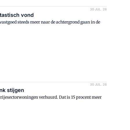
30 JUL. 26
tastisch vond
n vastgoed steeds meer naar de achtergrond gaan in de
30 JUL. 26
nk stijgen
vrijesectorwoningen verhuurd. Dat is 15 procent meer