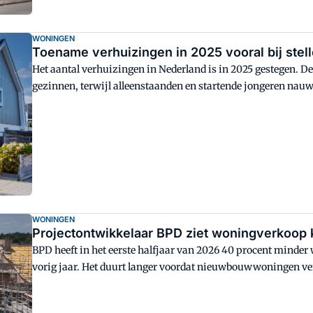
WONINGEN
Toename verhuizingen in 2025 vooral bij stel
Het aantal verhuizingen in Nederland is in 2025 gestegen. 
gezinnen, terwijl alleenstaanden en startende jongeren nauw
WONINGEN
Projectontwikkelaar BPD ziet woningverkoop 
BPD heeft in het eerste halfjaar van 2026 40 procent minder
vorig jaar. Het duurt langer voordat nieuwbouwwoningen ve
procedures houden de verkopen verder op.