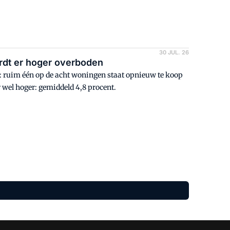
30 JUL. 26
ordt er hoger overboden
: ruim één op de acht woningen staat opnieuw te koop
 wel hoger: gemiddeld 4,8 procent.