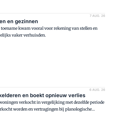
7 AUG. 26
len en gezinnen
De toename kwam vooral voor rekening van stellen en
elijks vaker verhuisden.
6 AUG. 26
kelderen en boekt opnieuw verlies
 woningen verkocht in vergelijking met dezelfde periode
rkocht worden en vertragingen bij planologische