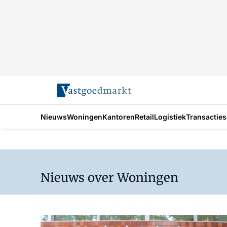
Nieuws
Woningen
Kantoren
Retail
Logistiek
Transacties
Nieuws over Woningen