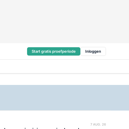
Start gratis proefperiode
Inloggen
7 AUG. 26