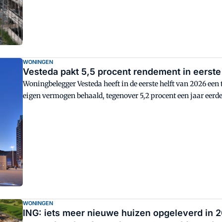
WONINGEN
Vesteda pakt 5,5 procent rendement in eerste 
Woningbelegger Vesteda heeft in de eerste helft van 2026 een
eigen vermogen behaald, tegenover 5,2 procent een jaar eerde
WONINGEN
ING: iets meer nieuwe huizen opgeleverd in 