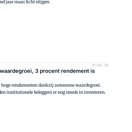
d jaar maar licht stijgen.
31 JUL. 26
waardegroei, 3 procent rendement is
ar hoge rendementen dankzij autonome waardegroei.
n institutionele beleggers er nog steeds in investeren.