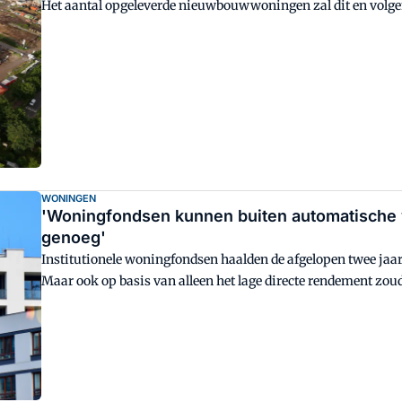
Het aantal opgeleverde nieuwbouwwoningen zal dit en volgen
WONINGEN
'Woningfondsen kunnen buiten automatische 
genoeg'
Institutionele woningfondsen haalden de afgelopen twee ja
Maar ook op basis van alleen het lage directe rendement zoude