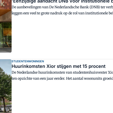
'Eenzijdige aandacht DNB voor institutionele 
De aanbevelingen van De Nederlandsche Bank (DNB) ter ver
leggen een veel te grote nadruk op de rol van institutionele be
STUDENTENWONINGEN
Huurinkomsten Xior stijgen met 15 procent
De Nederlandse huurinkomsten van studentenhuisvester Xior 
ten opzichte van een jaar eerder. Het aantal woonunits groeid