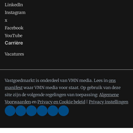
LinkedIn
Instagram
x
Facebook
YouTube
Carrière
Vacatures
Vastgoedmarkt is onderdeel van VMN media. Lees in
ons
manifest
waar VMN media voor staat. Op gebruik van deze
site zijn de volgende regelingen van toepassing:
Algemene
Voorwaarden
en
Privacy en Cookie beleid
|
Privacy instellingen