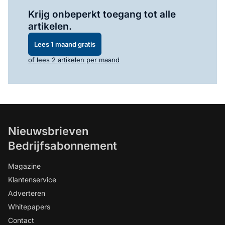
Log in
om dit artikel te lezen.
Krijg onbeperkt toegang tot alle
artikelen.
Lees 1 maand gratis
of lees 2 artikelen per maand
Nieuwsbrieven
Bedrijfsabonnement
Magazine
Klantenservice
Adverteren
Whitepapers
Contact