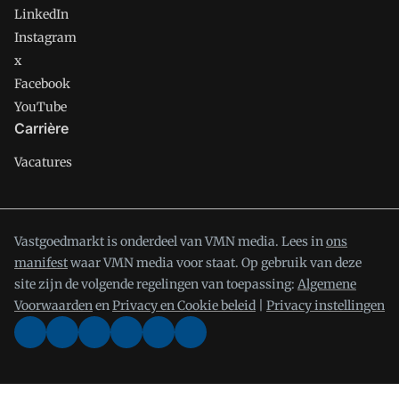
LinkedIn
Instagram
x
Facebook
YouTube
Carrière
Vacatures
Vastgoedmarkt is onderdeel van VMN media. Lees in
ons
manifest
waar VMN media voor staat. Op gebruik van deze
site zijn de volgende regelingen van toepassing:
Algemene
Voorwaarden
en
Privacy en Cookie beleid
|
Privacy instellingen