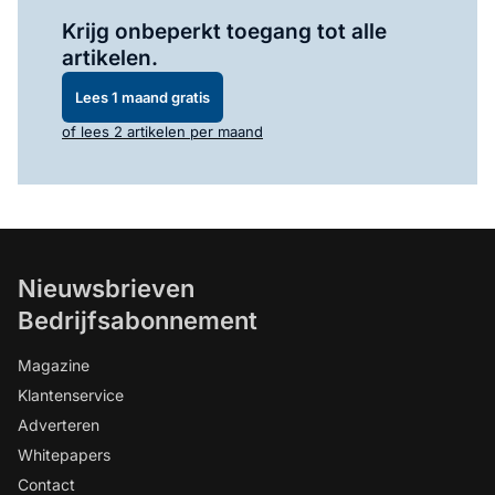
Log in
om dit artikel te lezen.
Krijg onbeperkt toegang tot alle
artikelen.
Lees 1 maand gratis
of lees 2 artikelen per maand
Nieuwsbrieven
Bedrijfsabonnement
Magazine
Klantenservice
Adverteren
Whitepapers
Contact