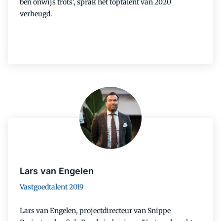
ben onwijs trots’, sprak het toptalent van 2020
verheugd.
Lars van Engelen
Vastgoedtalent 2019
Lars van Engelen, projectdirecteur van Snippe