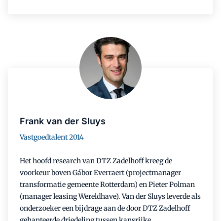
Frank van der Sluys
Vastgoedtalent 2014
Het hoofd research van DTZ Zadelhoff kreeg de
voorkeur boven Gábor Everraert (projectmanager
transformatie gemeente Rotterdam) en Pieter Polman
(manager leasing Wereldhave). Van der Sluys leverde als
onderzoeker een bijdrage aan de door DTZ Zadelhoff
gehanteerde driedeling tussen kansrijke,