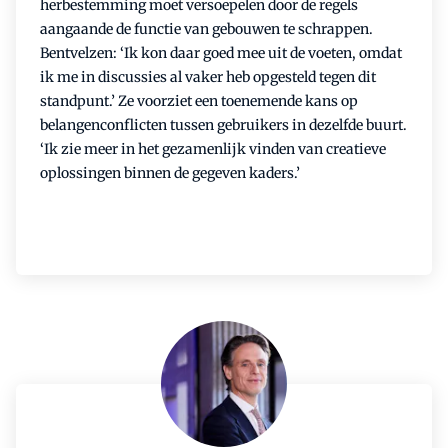
herbestemming moet versoepelen door de regels
aangaande de functie van gebouwen te schrappen.
Bentvelzen: ‘Ik kon daar goed mee uit de voeten, omdat
ik me in discussies al vaker heb opgesteld tegen dit
standpunt.’ Ze voorziet een toenemende kans op
belangenconflicten tussen gebruikers in dezelfde buurt.
‘Ik zie meer in het gezamenlijk vinden van creatieve
oplossingen binnen de gegeven kaders.’