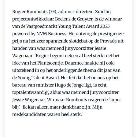
Rogier Rombouts (35), adjunct-directeur Zuid bij
projectontwikkelaar Boelens de Gruyter, is de winnaar
van de Vastgoedmarkt Young Talent Award 2023
powered by NVM Business. Hij ontving de prestigieuze
prijs na het zeer spannende slotdebat op de Provada uit
handen van waarnemend juryvoorzitter Jessie
Wagenaar. 'Rogier begon meteen al heel sterk met het
idee van het Plantsoentje. Daarmee haakte hij ook
uitstekend in op het onderliggende thema dit jaar van
de Young Talent Award. Het feit dat het nu ook op het
bureau van minister Hugo de Jonge ligt, is echt
toptalentwaardig', aldus waarnemend juryvoorzitter
Jessie Wagenaar. Winnaar Rombouts reageerde 'super
blij'. 'Ik kan alleen maar dankbaar zijn. Mijn
medekandidaten waren heel sterk.'