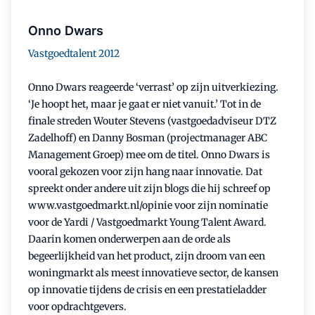
Onno Dwars
Vastgoedtalent 2012
Onno Dwars reageerde ‘verrast’ op zijn uitverkiezing.
‘Je hoopt het, maar je gaat er niet vanuit.’ Tot in de
finale streden Wouter Stevens (vastgoedadviseur DTZ
Zadelhoff) en Danny Bosman (projectmanager ABC
Management Groep) mee om de titel. Onno Dwars is
vooral gekozen voor zijn hang naar innovatie. Dat
spreekt onder andere uit zijn blogs die hij schreef op
www.vastgoedmarkt.nl/opinie voor zijn nominatie
voor de Yardi / Vastgoedmarkt Young Talent Award.
Daarin komen onderwerpen aan de orde als
begeerlijkheid van het product, zijn droom van een
woningmarkt als meest innovatieve sector, de kansen
op innovatie tijdens de crisis en een prestatieladder
voor opdrachtgevers.