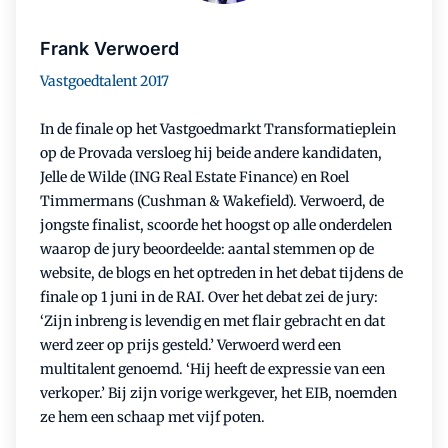
Frank Verwoerd
Vastgoedtalent 2017
In de finale op het Vastgoedmarkt Transformatieplein
op de Provada versloeg hij beide andere kandidaten,
Jelle de Wilde (ING Real Estate Finance) en Roel
Timmermans ​(Cushman & Wakefield). Verwoerd, de
jongste finalist, scoorde het hoogst op alle onderdelen
waarop de jury beoordeelde: aantal stemmen op de
website, de blogs en het optreden in het debat tijdens de
finale op 1 juni in de RAI. Over het debat zei de jury:
‘Zijn inbreng is levendig en met flair gebracht en dat
werd zeer op prijs gesteld.’ Verwoerd werd een
multitalent genoemd. ‘Hij heeft de expressie van een
verkoper.’ Bij zijn vorige werkgever, het EIB, noemden
ze hem een schaap met vijf poten.