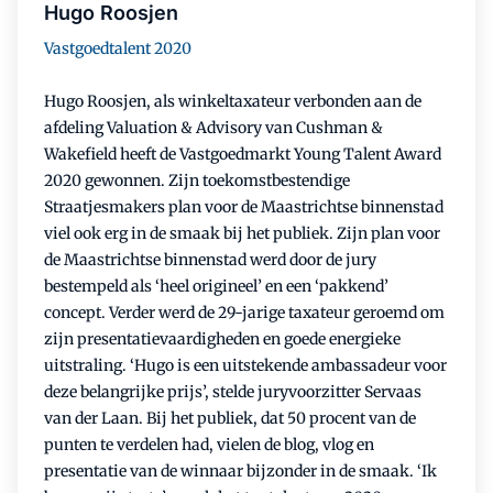
Hugo Roosjen
Vastgoedtalent 2020
Hugo Roosjen, als winkeltaxateur verbonden aan de
afdeling Valuation & Advisory van Cushman &
Wakefield heeft de Vastgoedmarkt Young Talent Award
2020 gewonnen. Zijn toekomstbestendige
Straatjesmakers plan voor de Maastrichtse binnenstad
viel ook erg in de smaak bij het publiek. Zijn plan voor
de Maastrichtse binnenstad werd door de jury
bestempeld als ‘heel origineel’ en een ‘pakkend’
concept. Verder werd de 29-jarige taxateur geroemd om
zijn presentatievaardigheden en goede energieke
uitstraling. ‘Hugo is een uitstekende ambassadeur voor
deze belangrijke prijs’, stelde juryvoorzitter Servaas
van der Laan. Bij het publiek, dat 50 procent van de
punten te verdelen had, vielen de blog, vlog en
presentatie van de winnaar bijzonder in de smaak. ‘Ik