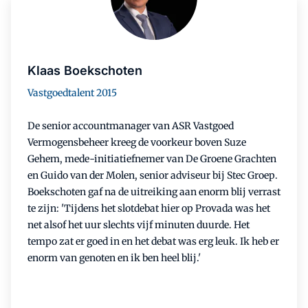
Klaas Boekschoten
Vastgoedtalent 2015
De senior accountmanager van ASR Vastgoed
Vermogensbeheer kreeg de voorkeur boven Suze
Gehem, mede-initiatiefnemer van De Groene Grachten
en Guido van der Molen, senior adviseur bij Stec Groep.
Boekschoten gaf na de uitreiking aan enorm blij verrast
te zijn: 'Tijdens het slotdebat hier op Provada was het
net alsof het uur slechts vijf minuten duurde. Het
tempo zat er goed in en het debat was erg leuk. Ik heb er
enorm van genoten en ik ben heel blij.'