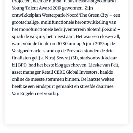
Projecten, heeft de Funda in business/Vastgoedmarkt
Young Talent Award 2019 gewonnen. Zijn
ontwikkelplan Westerpark-Noord The Green City – een
grootschalige, multifunctionele herontwikkeling van
het monofunctionele bedrijventerrein Sloterdijk-Zuid –
sprak de vakjury het meest aan. Het was een close-call,
want vóór de finale om 10.30 uur op 6 juni 2019 op de
Vastgoedmarkt-stand op de Provada stonden de drie
finalisten gelijk. Niraj Sewraj (31), stadsontwikkelaar
bij BPD, had het beste blog geschreven. Lieske van Pelt,
asset manager Retail CBRE Global Investors, haalde
online de meeste stemmen binnen. De laatste weken
heeft ze een eindspurt gemaakt en streefde daarmee
Van Engelen net voorbij.