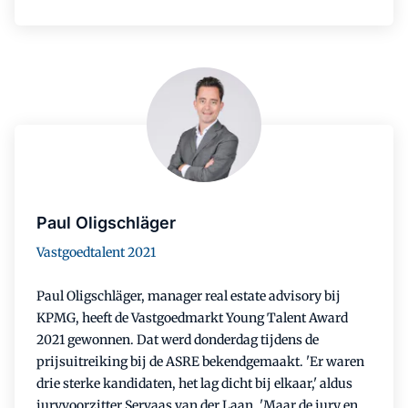
Paul Oligschläger
Vastgoedtalent 2021
Paul Oligschläger, manager real estate advisory bij
KPMG, heeft de Vastgoedmarkt Young Talent Award
2021 gewonnen. Dat werd donderdag tijdens de
prijsuitreiking bij de ASRE bekendgemaakt. 'Er waren
drie sterke kandidaten, het lag dicht bij elkaar,' aldus
juryvoorzitter Servaas van der Laan. 'Maar de jury en