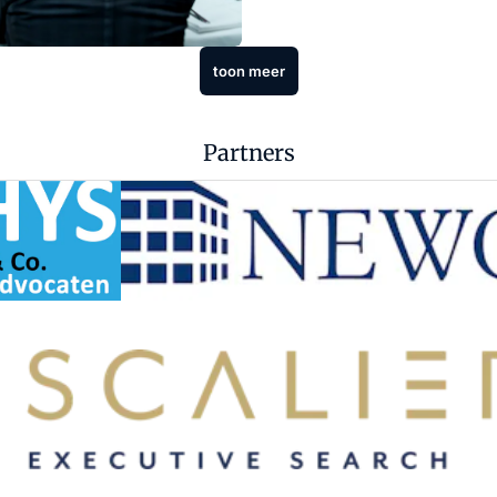
toon meer
Partners