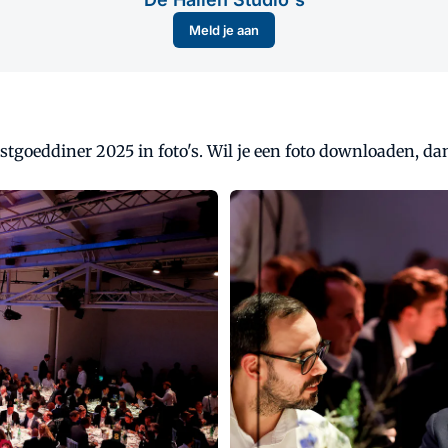
Meld je aan
stgoeddiner 2025 in foto's. Wil je een foto downloaden, da