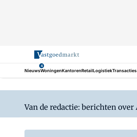
4
Nieuws
Woningen
Kantoren
Retail
Logistiek
Transacties
Van de redactie: berichten over 