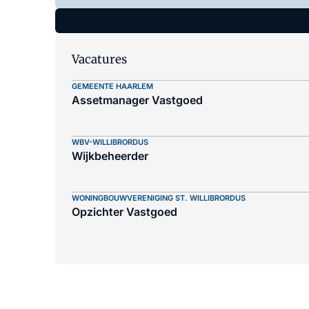
Vacatures
GEMEENTE HAARLEM
Assetmanager Vastgoed
WBV-WILLIBRORDUS
Wijkbeheerder
WONINGBOUWVERENIGING ST. WILLIBRORDUS
Opzichter Vastgoed