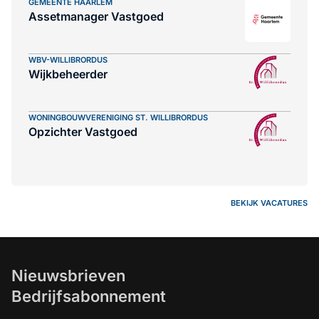
GEMEENTE HAARLEM
Assetmanager Vastgoed
WBV-WILLIBRORDUS
Wijkbeheerder
WONINGBOUWVERENIGING ST. WILLIBRORDUS
Opzichter Vastgoed
BEKIJK VACATURES
Nieuwsbrieven
Bedrijfsabonnement