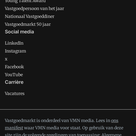
Young Talent Award
Vastgoedpersoon van het jaar
Nationaal Vastgoeddiner
Vastgoedmarkt 50 jaar
Social media
LinkedIn
Instagram
x
Facebook
YouTube
Carrière
Vacatures
Vastgoedmarkt is onderdeel van VMN media. Lees in
ons
manifest
waar VMN media voor staat. Op gebruik van deze
site zijn de volgende regelingen van toepassing:
Algemene