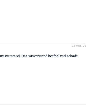
23 MRT. 26
misverstand. Dat misverstand heeft al veel schade