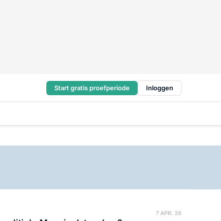
Start gratis proefperiode
Inloggen
7 APR. 26