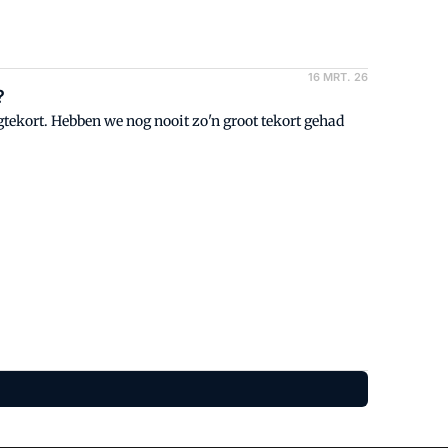
16 MRT. 26
?
tekort. Hebben we nog nooit zo'n groot tekort gehad