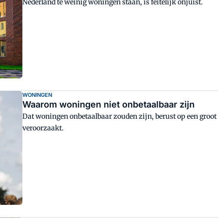
Nederland te weinig woningen staan, is feitelijk onjuist.
WONINGEN
Waarom woningen niet onbetaalbaar zijn
Dat woningen onbetaalbaar zouden zijn, berust op een groot 
veroorzaakt.