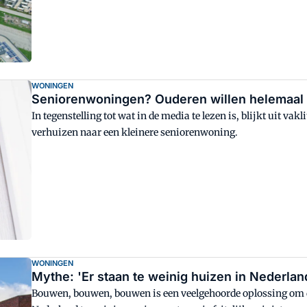
WONINGEN
Seniorenwoningen? Ouderen willen helemaal 
In tegenstelling tot wat in de media te lezen is, blijkt uit va
verhuizen naar een kleinere seniorenwoning.
WONINGEN
Mythe: 'Er staan te weinig huizen in Nederlan
Bouwen, bouwen, bouwen is een veelgehoorde oplossing om d