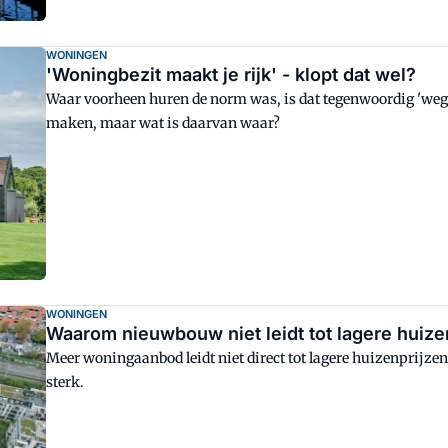
WONINGEN
'Woningbezit maakt je rijk' - klopt dat wel?
Waar voorheen huren de norm was, is dat tegenwoordig 'wegg
maken, maar wat is daarvan waar?
WONINGEN
Waarom nieuwbouw niet leidt tot lagere huize
Meer woningaanbod leidt niet direct tot lagere huizenprijzen
sterk.