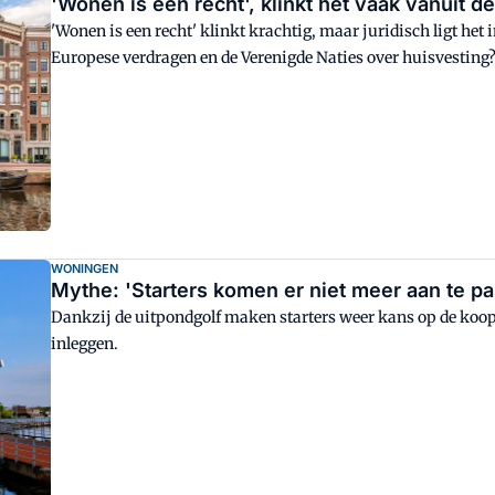
'Wonen is een recht', klinkt het vaak vanuit de
'Wonen is een recht' klinkt krachtig, maar juridisch ligt he
Europese verdragen en de Verenigde Naties over huisvesting
WONINGEN
Mythe: 'Starters komen er niet meer aan te p
Dankzij de uitpondgolf maken starters weer kans op de koop
inleggen.