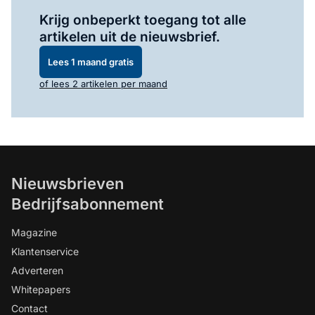
Log in
om dit artikel te lezen.
Krijg onbeperkt toegang tot alle
artikelen uit de nieuwsbrief.
Lees 1 maand gratis
of lees 2 artikelen per maand
Nieuwsbrieven
Bedrijfsabonnement
Magazine
Klantenservice
Adverteren
Whitepapers
Contact