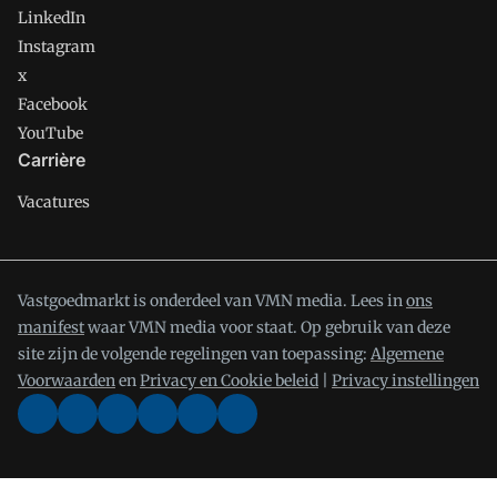
LinkedIn
Instagram
x
Facebook
YouTube
Carrière
Vacatures
Vastgoedmarkt is onderdeel van VMN media. Lees in
ons
manifest
waar VMN media voor staat. Op gebruik van deze
site zijn de volgende regelingen van toepassing:
Algemene
Voorwaarden
en
Privacy en Cookie beleid
|
Privacy instellingen