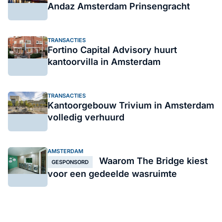
Andaz Amsterdam Prinsengracht
TRANSACTIES
Fortino Capital Advisory huurt
kantoorvilla in Amsterdam
TRANSACTIES
Kantoorgebouw Trivium in Amsterdam
volledig verhuurd
AMSTERDAM
Waarom The Bridge kiest
GESPONSORD
voor een gedeelde wasruimte