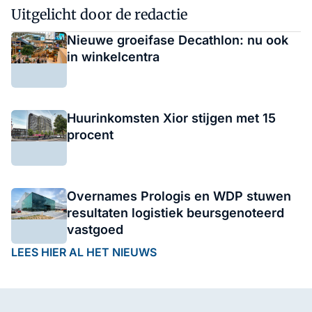
Uitgelicht door de redactie
Nieuwe groeifase Decathlon: nu ook
in winkelcentra
Huurinkomsten Xior stijgen met 15
procent
Overnames Prologis en WDP stuwen
resultaten logistiek beursgenoteerd
vastgoed
LEES HIER AL HET NIEUWS