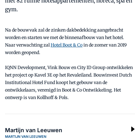
met 82 ruime hotelappartementen, horeca, spa en
gym.
Na de bouwvak zal de zinken dakbedekking aangebracht
worden en starten we met de binnenafbouw van het hotel.
Naar verwachting zal
Hotel Boot & Co
in de zomer van 2019
worden geopend.
IQNN Development, Vink Bouw en City ID Group ontwikkelen
het project op Kavel 3E op het Revaleiland. Bouwinvest Dutch
Institutional Hotel Fund koopt het gebouw van de
ontwikkelaars, verenigd in Boot & Co Ontwikkeling. Het
ontwerp is van Kollhoff & Pols.
Martijn van Leeuwen
MARTIJN VAN LEEUWEN