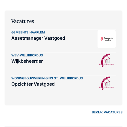
Vacatures
GEMEENTE HAARLEM
Assetmanager Vastgoed
WBV-WILLIBRORDUS
Wijkbeheerder
WONINGBOUWVERENIGING ST. WILLIBRORDUS
Opzichter Vastgoed
BEKIJK VACATURES