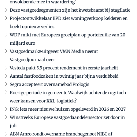
onvoldoende mee in waardering'
Deze vastgoedsegmenten zijn het kwetsbaarst bij stagflatie
Projectontwikkelaar BPD ziet woningverkoop kelderen en
boekt opnieuw verlies
WDP mikt met Europees groeiplan op portefeuille van 20
miljard euro
Vastgoedmarkt-uitgever VMN Media neemt
Vastgoedjournaal over
Vesteda pakt 5,5 procent rendement in eerste jaarhelft
Aantal fastfoodzaken in twintig jaar bijna verdubbeld
Segro accepteert overnamebod Prologis
Roerige periode in gemeente Waalwijk achter de rug: toch
weer kansen voor XXL-logistiek?
ING: iets meer nieuwe huizen opgeleverd in 2026 en 2027
Winstreeks Europese vastgoedaandelensector zet door in
juli
ABN Amro rondt overname branchegenoot NIBC af